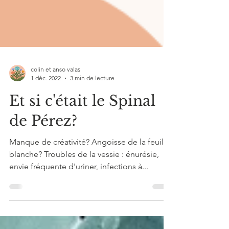
colin et anso valas
1 déc. 2022
3 min de lecture
Et si c'était le Spinal
de Pérez?
Manque de créativité? Angoisse de la feuille
blanche? Troubles de la vessie : énurésie,
envie fréquente d'uriner, infections à...